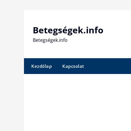
Skip
to
content
Betegségek.info
Betegségek.info
Kezdőlap
Kapcsolat