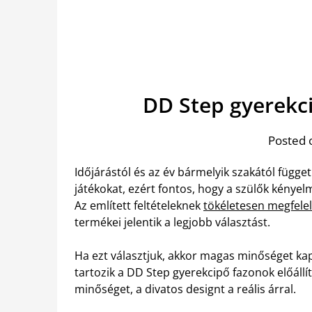
DD Step gyerekci
Posted 
Időjárástól és az év bármelyik szakától függet
játékokat, ezért fontos, hogy a szülők kényel
Az említett feltételeknek
tökéletesen megfele
termékei jelentik a legjobb választást.
Ha ezt választjuk, akkor magas minőséget ka
tartozik a DD Step gyerekcipő fazonok előállí
minőséget, a divatos designt a reális árral.