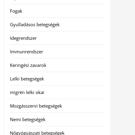
Fogak
Gyulladásos betegségek
Idegrendszer
Immunrendszer
Keringési zavarok
Lelki betegségek
migrén lelki okai
Mozgásszervi betegségek
Nemi betegségek
Nőgyógyászati betegségek