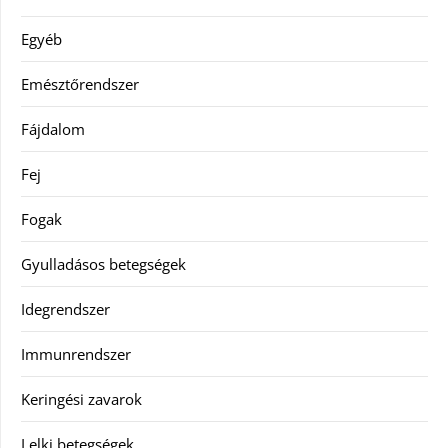
Egyéb
Emésztőrendszer
Fájdalom
Fej
Fogak
Gyulladásos betegségek
Idegrendszer
Immunrendszer
Keringési zavarok
Lelki betegségek