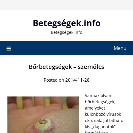
Skip
to
content
Betegségek.info
Betegségek.info
Menu
Bőrbetegségek – szemölcs
Posted on 2014-11-28
Vannak olyan
bőrbetegségek,
amelyeket
különböző vírusok
okoznak. Jól látható
kis „daganatok”
formájában