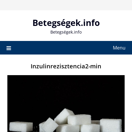
Skip
to
content
Betegségek.info
Betegségek.info
Menu
Inzulinrezisztencia2-min