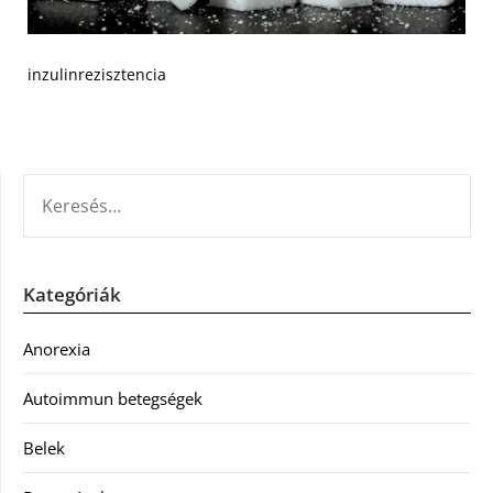
inzulinrezisztencia
KERESÉS:
Kategóriák
Anorexia
Autoimmun betegségek
Belek