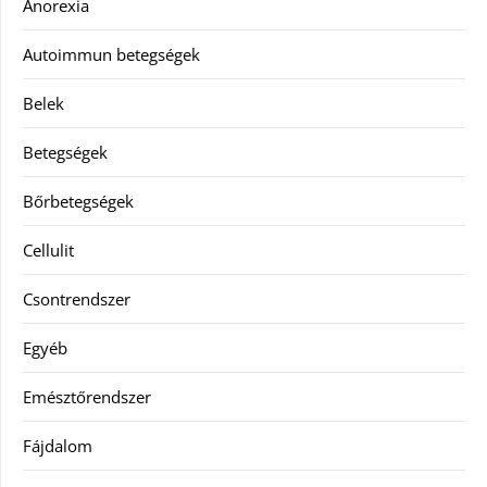
Anorexia
Autoimmun betegségek
Belek
Betegségek
Bőrbetegségek
Cellulit
Csontrendszer
Egyéb
Emésztőrendszer
Fájdalom