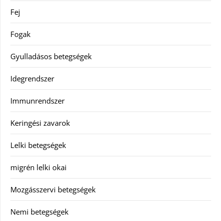
Fej
Fogak
Gyulladásos betegségek
Idegrendszer
Immunrendszer
Keringési zavarok
Lelki betegségek
migrén lelki okai
Mozgásszervi betegségek
Nemi betegségek