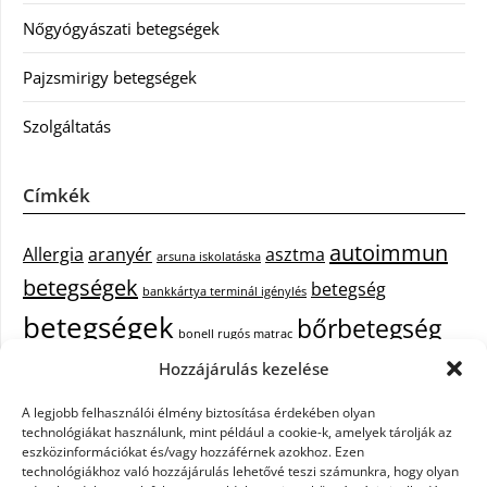
Nőgyógyászati betegségek
Pajzsmirigy betegségek
Szolgáltatás
Címkék
autoimmun
Allergia
aranyér
asztma
arsuna iskolatáska
betegségek
betegség
bankkártya terminál igénylés
betegségek
bőrbetegség
bonell rugós matrac
bőrbetegségek
Hozzájárulás kezelése
cukorbetegség
cbd olaj hatása
A legjobb felhasználói élmény biztosítása érdekében olyan
epekő
epilepszia
debrecen iroda bérlés
egészségügyi piercing
ezüst
technológiákat használunk, mint például a cookie-k, amelyek tárolják az
fejfájás
fájdalom
eszközinformációkat és/vagy hozzáférnek azokhoz. Ezen
tisztítása
festőszerszám
háztartási gép
technológiákhoz való hozzájárulás lehetővé teszi számunkra, hogy olyan
immunrendszer
hűtőszekrény
keringető szivattyú kazánhoz
kisfiú