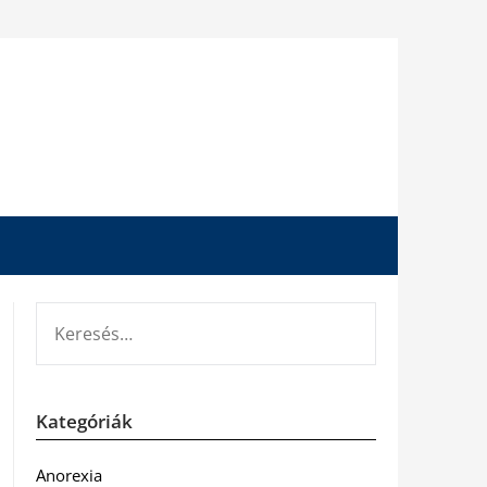
KERESÉS:
Kategóriák
Anorexia