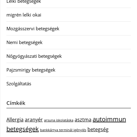
Lelki betegségek
migrén lelki okai
Mozgásszervi betegségek
Nemi betegségek
Nőgyógyászati betegségek
Pajzsmirigy betegségek
Szolgáltatás
Címkék
autoimmun
Allergia
aranyér
asztma
arsuna iskolatáska
betegségek
betegség
bankkártya terminál igénylés