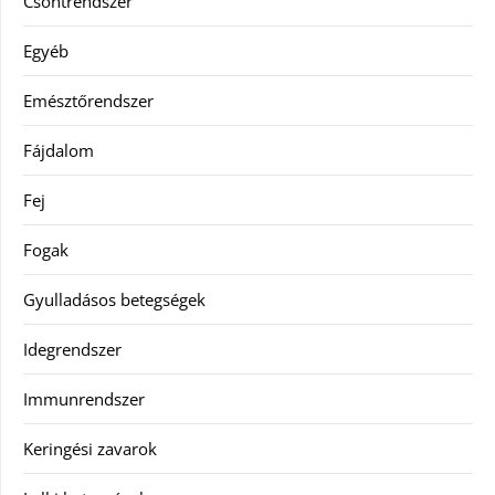
Csontrendszer
Egyéb
Emésztőrendszer
Fájdalom
Fej
Fogak
Gyulladásos betegségek
Idegrendszer
Immunrendszer
Keringési zavarok