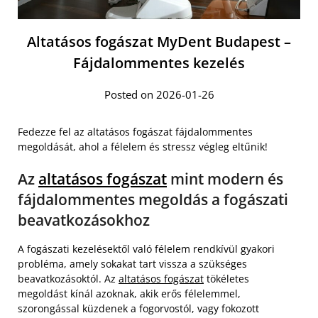
Altatásos fogászat MyDent Budapest –
Fájdalommentes kezelés
Posted on 2026-01-26
Fedezze fel az altatásos fogászat fájdalommentes
megoldását, ahol a félelem és stressz végleg eltűnik!
Az
altatásos fogászat
mint modern és
fájdalommentes megoldás a fogászati
beavatkozásokhoz
A fogászati kezelésektől való félelem rendkívül gyakori
probléma, amely sokakat tart vissza a szükséges
beavatkozásoktól. Az
altatásos fogászat
tökéletes
megoldást kínál azoknak, akik erős félelemmel,
szorongással küzdenek a fogorvostól, vagy fokozott