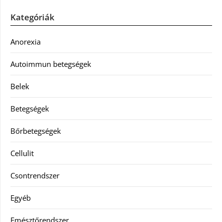
Kategóriák
Anorexia
Autoimmun betegségek
Belek
Betegségek
Bőrbetegségek
Cellulit
Csontrendszer
Egyéb
Emésztőrendszer