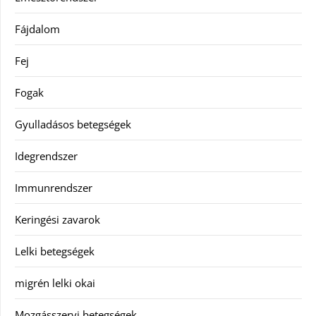
Fájdalom
Fej
Fogak
Gyulladásos betegségek
Idegrendszer
Immunrendszer
Keringési zavarok
Lelki betegségek
migrén lelki okai
Mozgásszervi betegségek