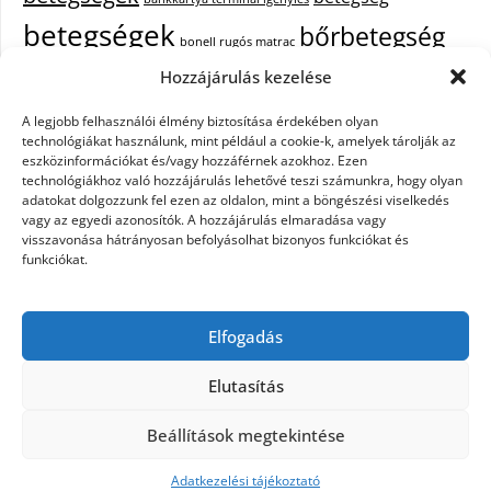
betegségek
bőrbetegség
bonell rugós matrac
bőrbetegségek
Hozzájárulás kezelése
cukorbetegség
cbd olaj hatása
A legjobb felhasználói élmény biztosítása érdekében olyan
epekő
epilepszia
debrecen iroda bérlés
egészségügyi piercing
ezüst
technológiákat használunk, mint például a cookie-k, amelyek tárolják az
fejfájás
fájdalom
eszközinformációkat és/vagy hozzáférnek azokhoz. Ezen
tisztítása
festőszerszám
háztartási gép
technológiákhoz való hozzájárulás lehetővé teszi számunkra, hogy olyan
immunrendszer
hűtőszekrény
keringető szivattyú kazánhoz
kisfiú
adatokat dolgozzunk fel ezen az oldalon, mint a böngészési viselkedés
vagy az egyedi azonosítók. A hozzájárulás elmaradása vagy
cipő
műanyag kosár
műszempilla
napelem szaldó elszámolás
visszavonása hátrányosan befolyásolhat bizonyos funkciókat és
pajzsmirigy betegségek
pajzsmirigy betegség lelki okai
funkciókat.
Parkinson-kór
szemölcs
primigi cipők
puma táska
szappanok
székrekedés
színátmenetes fonal
telefon tokok
tűzőgépek
webshop
Elfogadás
készítés
xiaomi fülhallgató
yoda mester
zsírégető edzés
zuhanykabin
beszerelés
Elutasítás
Beállítások megtekintése
©2026 Betegségek.info
| Design:
Newspaperly
WordPress Theme
Adatkezelési tájékoztató