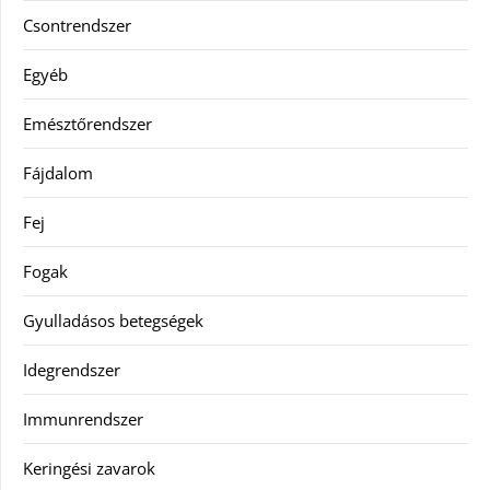
Csontrendszer
Egyéb
Emésztőrendszer
Fájdalom
Fej
Fogak
Gyulladásos betegségek
Idegrendszer
Immunrendszer
Keringési zavarok