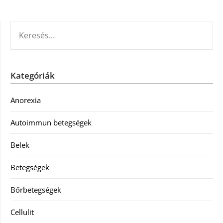
KERESÉS:
Kategóriák
Anorexia
Autoimmun betegségek
Belek
Betegségek
Bőrbetegségek
Cellulit