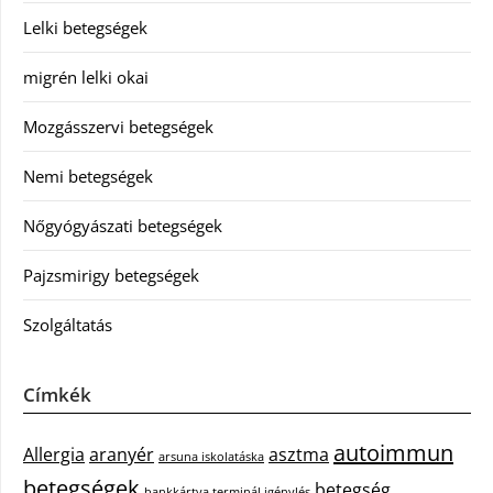
Lelki betegségek
migrén lelki okai
Mozgásszervi betegségek
Nemi betegségek
Nőgyógyászati betegségek
Pajzsmirigy betegségek
Szolgáltatás
Címkék
autoimmun
Allergia
aranyér
asztma
arsuna iskolatáska
betegségek
betegség
bankkártya terminál igénylés