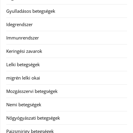
Gyulladásos betegségek
Idegrendszer
Immunrendszer
Keringési zavarok
Lelki betegségek
migrén lelki okai
Mozgásszervi betegségek
Nemi betegségek
Nőgyógyászati betegségek
Pajzsmirigy betegségek