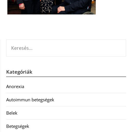
KERESÉS:
Kategóriák
Anorexia
Autoimmun betegségek
Belek
Betegségek