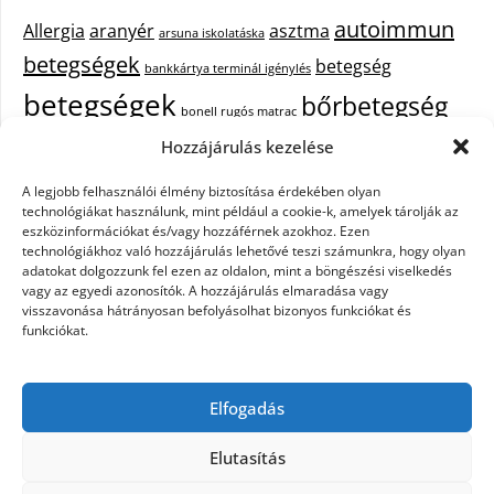
autoimmun
Allergia
aranyér
asztma
arsuna iskolatáska
betegségek
betegség
bankkártya terminál igénylés
betegségek
bőrbetegség
bonell rugós matrac
bőrbetegségek
Hozzájárulás kezelése
cukorbetegség
cbd olaj hatása
A legjobb felhasználói élmény biztosítása érdekében olyan
epekő
epilepszia
debrecen iroda bérlés
egészségügyi piercing
ezüst
technológiákat használunk, mint például a cookie-k, amelyek tárolják az
fejfájás
fájdalom
eszközinformációkat és/vagy hozzáférnek azokhoz. Ezen
tisztítása
festőszerszám
háztartási gép
technológiákhoz való hozzájárulás lehetővé teszi számunkra, hogy olyan
immunrendszer
hűtőszekrény
keringető szivattyú kazánhoz
kisfiú
adatokat dolgozzunk fel ezen az oldalon, mint a böngészési viselkedés
vagy az egyedi azonosítók. A hozzájárulás elmaradása vagy
cipő
műanyag kosár
műszempilla
napelem szaldó elszámolás
visszavonása hátrányosan befolyásolhat bizonyos funkciókat és
pajzsmirigy betegségek
pajzsmirigy betegség lelki okai
funkciókat.
Parkinson-kór
szemölcs
primigi cipők
puma táska
szappanok
székrekedés
színátmenetes fonal
telefon tokok
tűzőgépek
webshop
Elfogadás
készítés
xiaomi fülhallgató
yoda mester
zsírégető edzés
zuhanykabin
beszerelés
Elutasítás