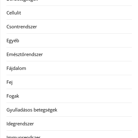
Cellulit
Csontrendszer
Egyéb
Emésztőrendszer
Fájdalom
Fej
Fogak
Gyulladásos betegségek
Idegrendszer
Immunrendszer