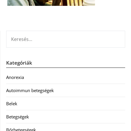
KERESÉS:
Kategóriák
Anorexia
Autoimmun betegségek
Belek
Betegségek
Bőrbetegségek