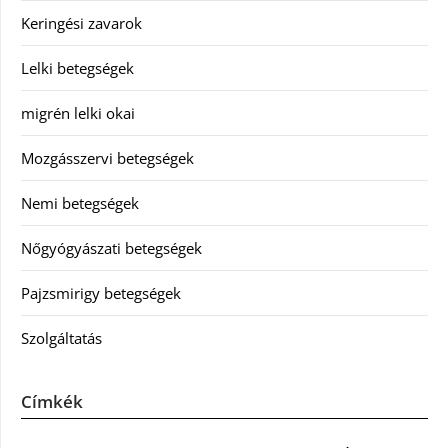
Keringési zavarok
Lelki betegségek
migrén lelki okai
Mozgásszervi betegségek
Nemi betegségek
Nőgyógyászati betegségek
Pajzsmirigy betegségek
Szolgáltatás
Címkék