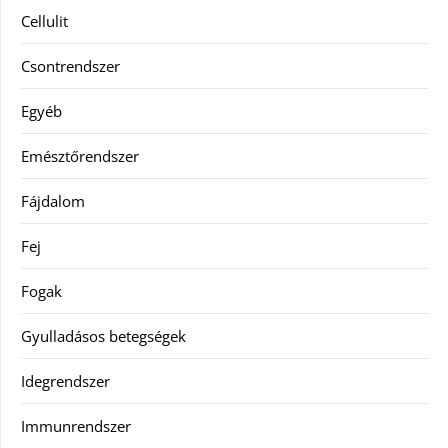
Cellulit
Csontrendszer
Egyéb
Emésztőrendszer
Fájdalom
Fej
Fogak
Gyulladásos betegségek
Idegrendszer
Immunrendszer