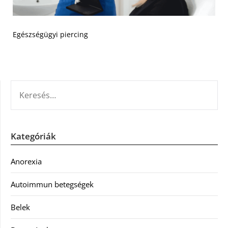
Egészségügyi piercing
KERESÉS:
Kategóriák
Anorexia
Autoimmun betegségek
Belek