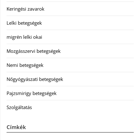
Keringési zavarok
Lelki betegségek
migrén lelki okai
Mozgásszervi betegségek
Nemi betegségek
Nőgyógyászati betegségek
Pajzsmirigy betegségek
Szolgáltatás
Címkék