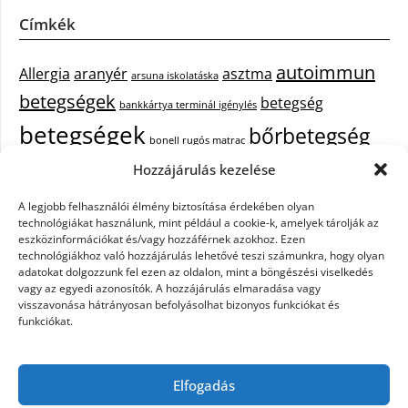
Címkék
autoimmun
Allergia
aranyér
asztma
arsuna iskolatáska
betegségek
betegség
bankkártya terminál igénylés
betegségek
bőrbetegség
bonell rugós matrac
bőrbetegségek
Hozzájárulás kezelése
cukorbetegség
cbd olaj hatása
epekő
epilepszia
A legjobb felhasználói élmény biztosítása érdekében olyan
debrecen iroda bérlés
egészségügyi piercing
ezüst
technológiákat használunk, mint például a cookie-k, amelyek tárolják az
fejfájás
fájdalom
eszközinformációkat és/vagy hozzáférnek azokhoz. Ezen
tisztítása
festőszerszám
háztartási gép
technológiákhoz való hozzájárulás lehetővé teszi számunkra, hogy olyan
immunrendszer
hűtőszekrény
keringető szivattyú kazánhoz
kisfiú
adatokat dolgozzunk fel ezen az oldalon, mint a böngészési viselkedés
vagy az egyedi azonosítók. A hozzájárulás elmaradása vagy
cipő
műanyag kosár
műszempilla
napelem szaldó elszámolás
visszavonása hátrányosan befolyásolhat bizonyos funkciókat és
pajzsmirigy betegségek
pajzsmirigy betegség lelki okai
funkciókat.
Parkinson-kór
szemölcs
primigi cipők
puma táska
szappanok
székrekedés
színátmenetes fonal
telefon tokok
tűzőgépek
webshop
Elfogadás
készítés
xiaomi fülhallgató
yoda mester
zsírégető edzés
zuhanykabin
beszerelés