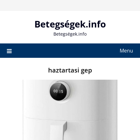
Skip
to
content
Betegségek.info
Betegségek.info
Menu
haztartasi gep