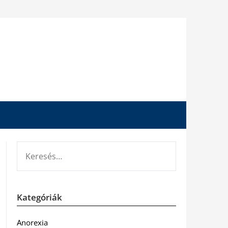
KERESÉS:
Kategóriák
Anorexia