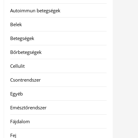
Autoimmun betegségek
Belek
Betegségek
Bőrbetegségek
Cellulit
Csontrendszer
Egyéb
Emésztőrendszer
Fájdalom
Fej