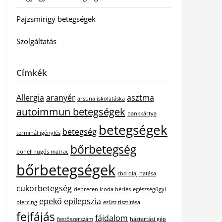
Pajzsmirigy betegségek
Szolgáltatás
Címkék
Allergia
aranyér
asztma
arsuna iskolatáska
autoimmun betegségek
bankkártya
betegségek
betegség
terminál igénylés
bőrbetegség
bonell rugós matrac
bőrbetegségek
cbd olaj hatása
cukorbetegség
debrecen iroda bérlés
egészségügyi
epekő
epilepszia
piercing
ezüst tisztítása
fejfájás
fájdalom
festőszerszám
háztartási gép