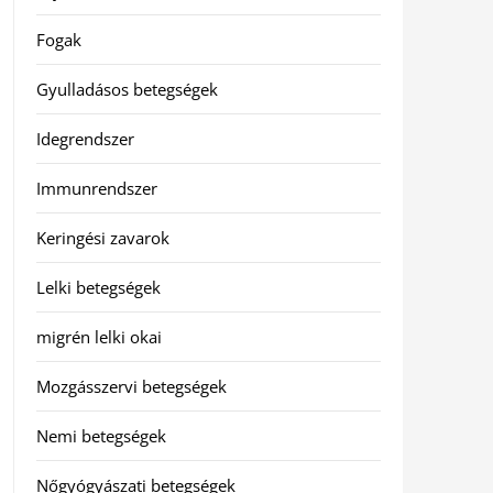
Fogak
Gyulladásos betegségek
Idegrendszer
Immunrendszer
Keringési zavarok
Lelki betegségek
migrén lelki okai
Mozgásszervi betegségek
Nemi betegségek
Nőgyógyászati betegségek