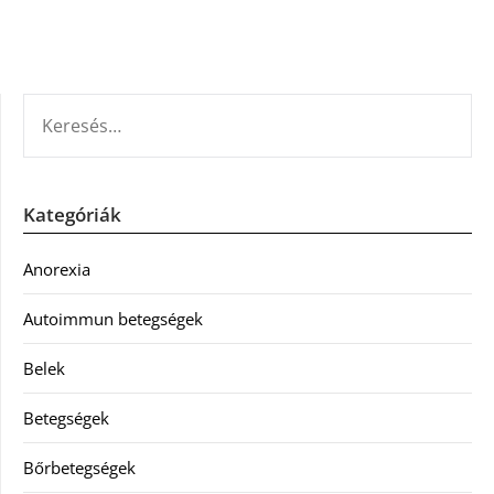
KERESÉS:
Kategóriák
Anorexia
Autoimmun betegségek
Belek
Betegségek
Bőrbetegségek