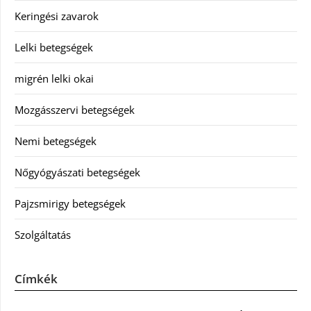
Keringési zavarok
Lelki betegségek
migrén lelki okai
Mozgásszervi betegségek
Nemi betegségek
Nőgyógyászati betegségek
Pajzsmirigy betegségek
Szolgáltatás
Címkék