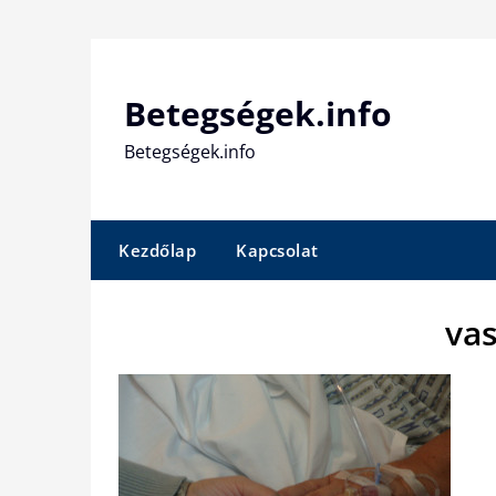
Skip
to
content
Betegségek.info
Betegségek.info
Kezdőlap
Kapcsolat
va