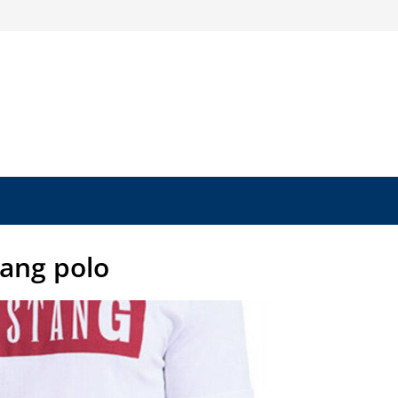
ang polo