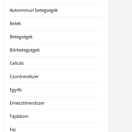
Autoimmun betegségek
Belek
Betegségek
Bőrbetegségek
Cellulit
Csontrendszer
Egyéb
Emésztőrendszer
Fájdalom
Fej