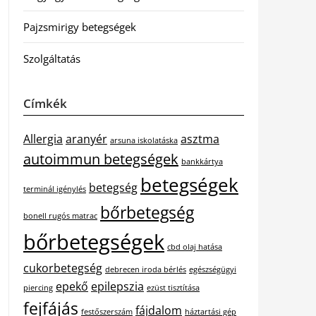
Pajzsmirigy betegségek
Szolgáltatás
Címkék
Allergia
aranyér
asztma
arsuna iskolatáska
autoimmun betegségek
bankkártya
betegségek
betegség
terminál igénylés
bőrbetegség
bonell rugós matrac
bőrbetegségek
cbd olaj hatása
cukorbetegség
debrecen iroda bérlés
egészségügyi
epekő
epilepszia
piercing
ezüst tisztítása
fejfájás
fájdalom
festőszerszám
háztartási gép